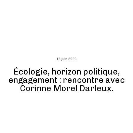
14 juin 2020
Écologie, horizon politique,
engagement : rencontre avec
Corinne Morel Darleux.