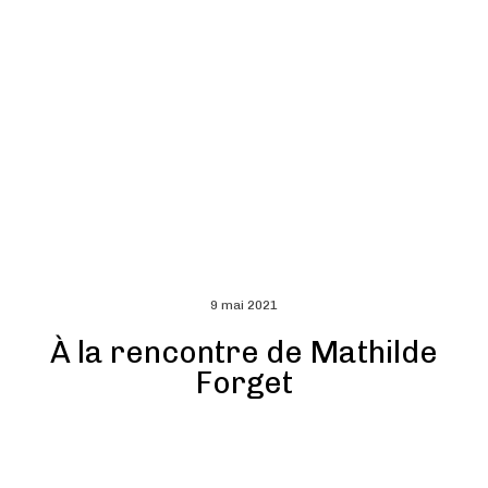
9 mai 2021
À la rencontre de Mathilde
Forget