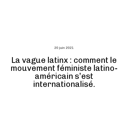
20 juin 2021
La vague latinx : comment le
mouvement féministe latino-
américain s’est
internationalisé.