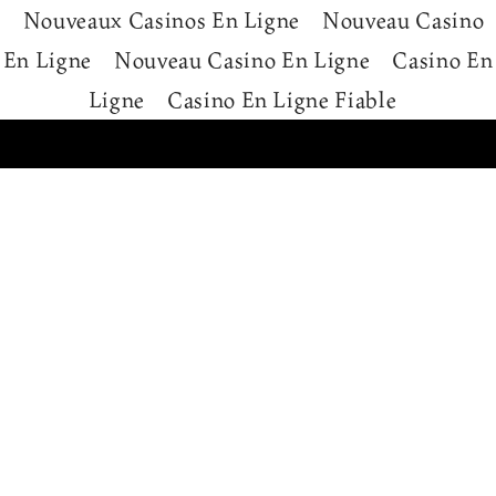
Nouveaux Casinos En Ligne
Nouveau Casino
En Ligne
Nouveau Casino En Ligne
Casino En
Ligne
Casino En Ligne Fiable