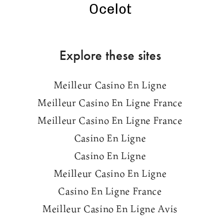
Ocelot
Explore these sites
Meilleur Casino En Ligne
Meilleur Casino En Ligne France
Meilleur Casino En Ligne France
Casino En Ligne
Casino En Ligne
Meilleur Casino En Ligne
Casino En Ligne France
Meilleur Casino En Ligne Avis