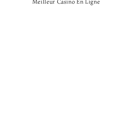
Meilleur Casino En Ligne