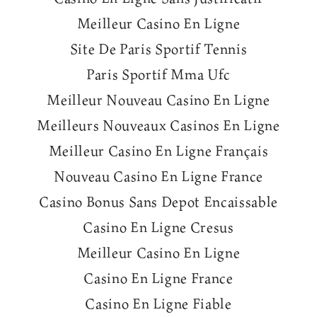
Meilleur Casino En Ligne
Site De Paris Sportif Tennis
Paris Sportif Mma Ufc
Meilleur Nouveau Casino En Ligne
Meilleurs Nouveaux Casinos En Ligne
Meilleur Casino En Ligne Français
Nouveau Casino En Ligne France
Casino Bonus Sans Depot Encaissable
Casino En Ligne Cresus
Meilleur Casino En Ligne
Casino En Ligne France
Casino En Ligne Fiable