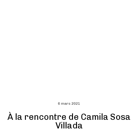
6 mars 2021
À la rencontre de Camila Sosa
Villada